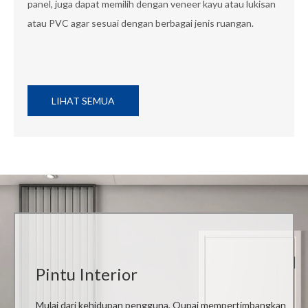
panel, juga dapat memilih dengan veneer kayu atau lukisan
atau PVC agar sesuai dengan berbagai jenis ruangan.
LIHAT SEMUA
Pintu Interior
Mulai dari kehidupan pengguna, Oupai mempertimbangkan