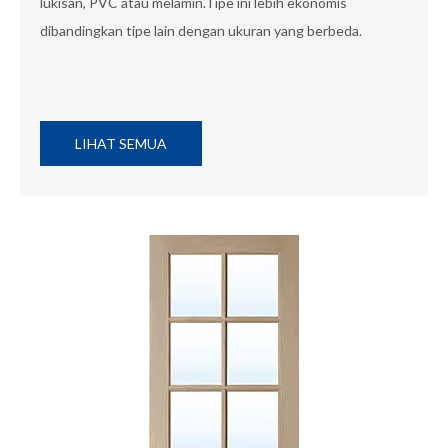
lukisan, PVC atau melamin.Tipe ini lebih ekonomis
dibandingkan tipe lain dengan ukuran yang berbeda.
LIHAT SEMUA