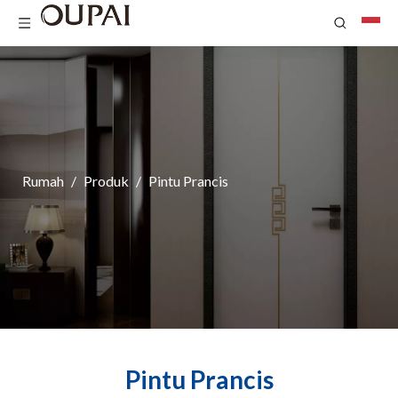
Rumah
/
Produk
/
Pintu Prancis
Pintu Prancis