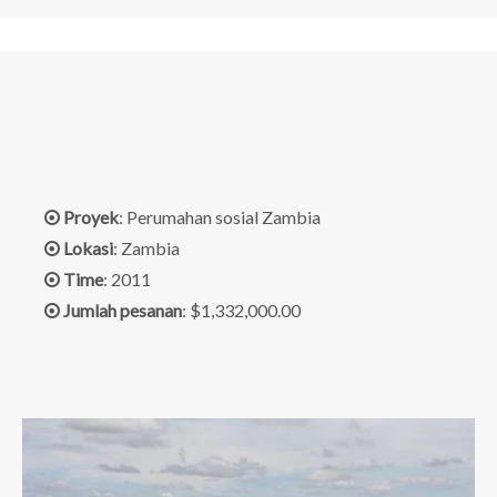
Proyek
: Perumahan sosial Zambia

Lokasi
: Zambia

Time
: 2011

Jumlah pesanan
: $1,332,000.00
