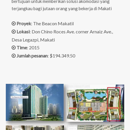
bertujuan untuk memberikan solusi akomodasi yang
terjangkau bagi jutaan orang yang bekerja di Makati
Proyek
: The Beacon Makatil

Lokasi
: Don Chino Roces Ave. corner Arnaiz Ave.,

Desa Legazpi, Makati
Time
: 2015

Jumlah pesanan
: $194.349.50
