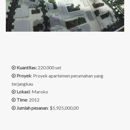
Kuantitas:
220.000 set

Proyek
: Proyek apartemen perumahan yang

terjangkau
Lokasi
: Maroko

Time
: 2012

Jumlah pesanan
: $5,925,000,00
