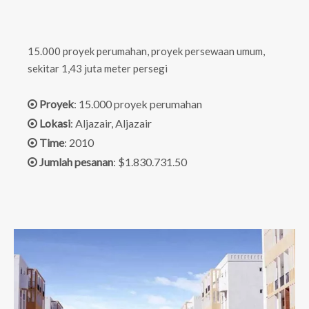
15.000 proyek perumahan, proyek persewaan umum,
sekitar 1,43 juta meter persegi
Proyek
: 15.000 proyek perumahan

Lokasi
: Aljazair, Aljazair

Time
: 2010

Jumlah pesanan
: $1.830.731.50
