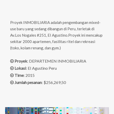
Proyek INMOBILIARIA adalah pengembangan mixed-
use baru yang sedang dibangun di Peru, terletak di
Av.Los Nogales #251, EI Agustino.Proyek ini mencakup
sekitar 2000 apartemen, fasilitas ritel dan rekreasi
(toko, kolam renang, dan gym.)
Proyek
: DEPARTEMEN INMOBILIARIA

Lokasi
: EI Agustino Peru

Time
: 2015

Jumlah pesanan
: $256,269,50
