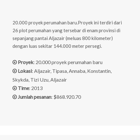
20.000 proyek perumahan baru.Proyek ini terdiri dari
26 plot perumahan yang tersebar di enam provinsi di
sepanjang pantai Aljazair (meluas 800 kilometer)
dengan luas sekitar 144.000 meter persegi.
Proyek
: 20.000 proyek perumahan baru

Lokasi
: Aljazair, Tipasa, Annaba, Konstantin,

Skykda, Tizi Uzu, Aljazair
Time
: 2013

Jumlah pesanan
: $868.920.70
