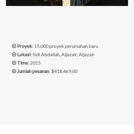
Proyek
: 15.000 proyek perumahan baru

Lokasi
: Sidi Abdallah, Aljazair, Aljazair

Time
: 2015

Jumlah pesanan
: $418,469.00
