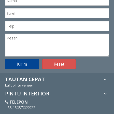
Kirim
Reset
TAUTAN CEPAT
kulit pintu veneer
PINTU INTERTIOR
TELEPON

+86-18057009922