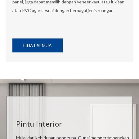
panel, juga dapat memilih dengan veneer kayu atau lukisan
atau PVC agar sesuai dengan berbagai jenis ruangan.
LIHAT SEMUA
Pintu Interior
Mulai dari kehidupan pengguna, Oupai mempertimbangkan