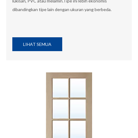
lukisan, PVC atau melamin.Tipe ini lebih ekonomis
dibandingkan tipe lain dengan ukuran yang berbeda.
LIHAT SEMUA