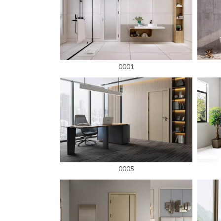
0001
0005