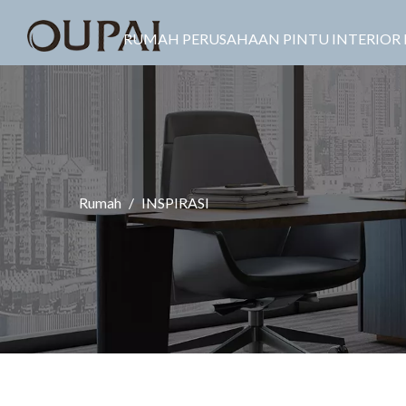
RUMAH
PERUSAHAAN
PINTU INTERIOR
Rumah
/
INSPIRASI