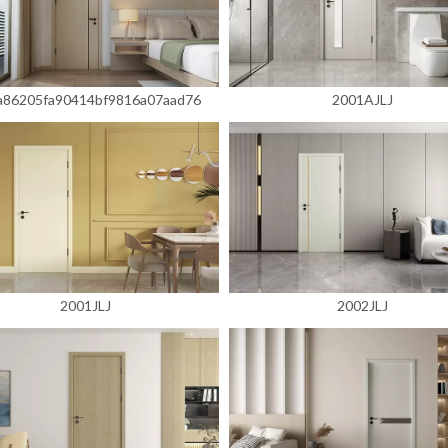
a86205fa90414bf9816a07aad76
2001AJLJ
2001JLJ
2002JLJ