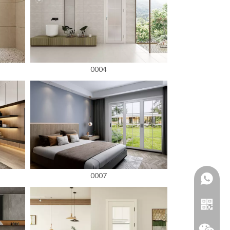
0004
0007