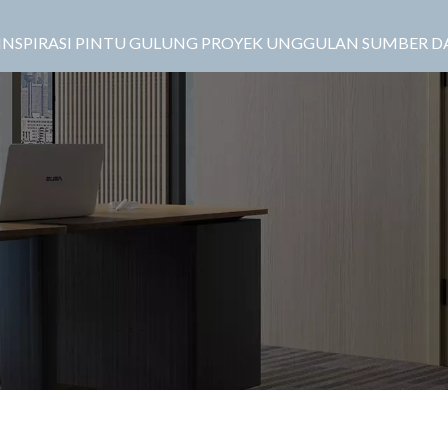
INSPIRASI
PINTU GULUNG
PROYEK UNGGULAN
SUMBER D