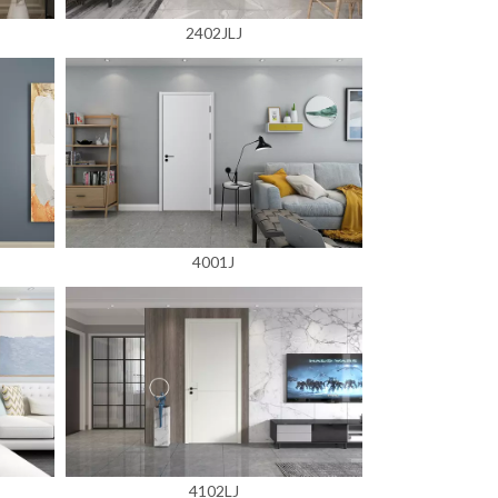
2402JLJ
4001J
4102LJ