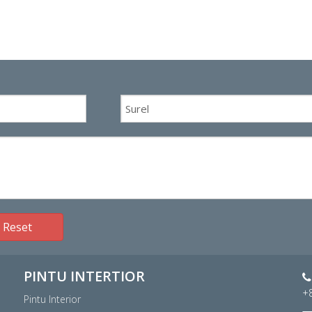
Reset
PINTU INTERTIOR

+
Pintu Interior