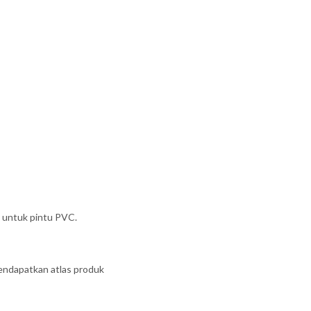
i untuk pintu PVC.
mendapatkan atlas produk