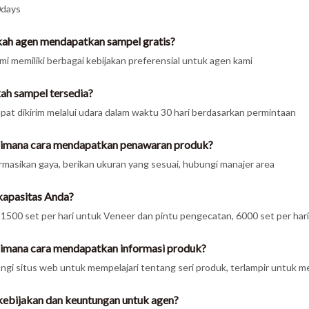
0days
kah agen mendapatkan sampel gratis?
ami memiliki berbagai kebijakan preferensial untuk agen kami
ah sampel tersedia?
apat dikirim melalui udara dalam waktu 30 hari berdasarkan permintaan
imana cara mendapatkan penawaran produk?
rmasikan gaya, berikan ukuran yang sesuai, hubungi manajer area
kapasitas Anda?
1500 set per hari untuk Veneer dan pintu pengecatan, 6000 set per har
imana cara mendapatkan informasi produk?
ngi situs web untuk mempelajari tentang seri produk, terlampir untuk 
kebijakan dan keuntungan untuk agen?