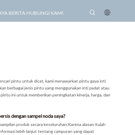
AYA
BERITA
HUBUNGI KAMI
encari pintu untuk dicat, kami menawarkan pintu gaya inti
kan berbagai jenis pintu yang menggunakan inti padat atau
pintu ini untuk memberikan peningkatan kinerja, harga, dan
persis dengan sampel noda saya?
ampilan produk secara keseluruhan.Karena alasan itulah
formasi lebih lanjut tentang campuran yang dapat