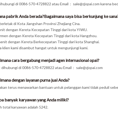
dihubungi di 0086-570-4728822 atau Email： sale@zjopai.com karena bed
ana pabrik Anda berada?Bagaimana saya bisa berkunjung ke sana
terletak di Kota Jiangshan Provinsi Zhejiang Cina.
nit dengan Kereta Kecepatan Tinggi dari kota YIWU.
rmen dengan Kereta Kecepatan Tinggi dari kota Hangzhou.
enit dengan Kereta Berkecepatan Tinggi dari kota Shanghai.
 klien kami disambut hangat untuk mengunjungi kami.
imana cara bergabung menjadi agen internasional opai?
 dihubungi di 0086-570-4728822 atau Email： sale@zjopai.com
imana dengan layanan purna jual Anda?
akan terus menawarkan bantuan untuk pelanggan kami tidak peduli sebel
pa banyak karyawan yang Anda miliki?
h total karyawan adalah 5242.