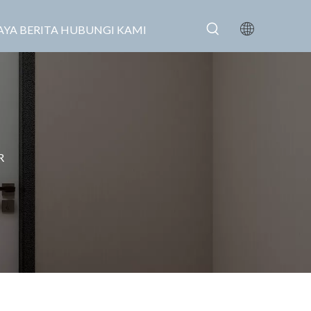
AYA
BERITA
HUBUNGI KAMI
R