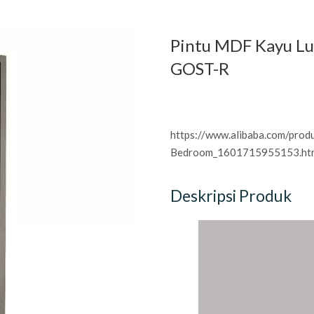
Pintu MDF Kayu Luk
GOST-R
https://www.alibaba.com/pro
Bedroom_1601715955153.htm
Deskripsi Produk