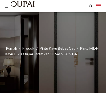
Rumah
/
Produk
/
Pintu Kayu Bebas Cat
/
Pintu MDF
Kayu Lukis Oupai Sertifikat CE Saso GOST-R