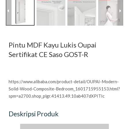
Pintu MDF Kayu Lukis Oupai
Sertifikat CE Saso GOST-R
https://www.alibaba.com/product-detail/OUPAI-Modern-
Solid-Wood-Composite-Bedroom_1601715955153.html?
spm=a2700.shop_plgr.41413.49.10ab407dXPITIc
Deskripsi Produk