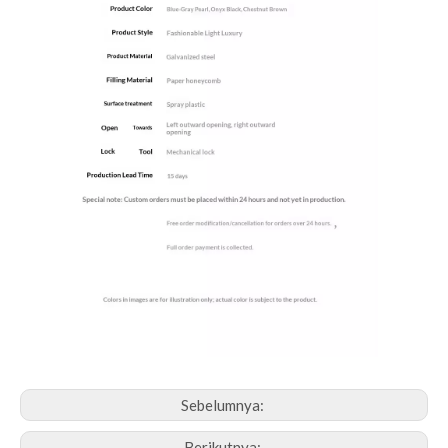
Sebelumnya:
Berikutnya: