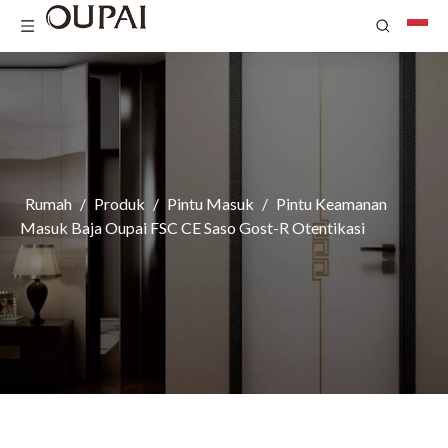
Rumah
/
Produk
/
Pintu Masuk
/
Pintu Keamanan
Masuk Baja Oupai FSC CE Saso Gost-R Otentikasi