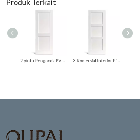
Produk Terkait
2 pintu Pengocok PVC panel datar
3 Komersial Interior Pintu Pengocok PVC Panel Datar