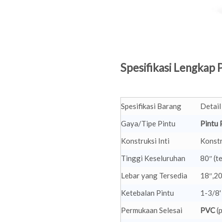
Spesifikasi Lengkap P
Spesifikasi Barang
Detail
Gaya/Tipe Pintu
Pintu 
Konstruksi Inti
Konstr
Tinggi Keseluruhan
80″ (t
Lebar yang Tersedia
18″,20
Ketebalan Pintu
1-3/8'
Permukaan Selesai
PVC
(