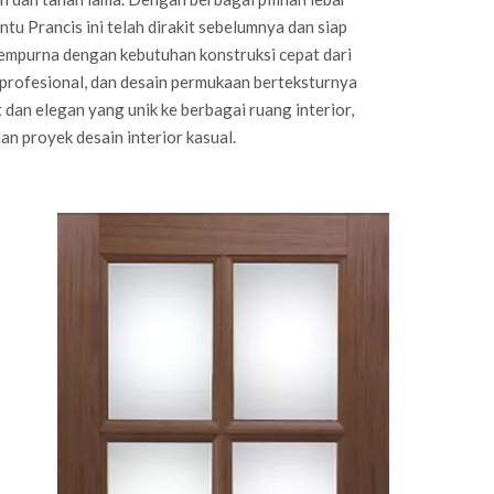
intu Prancis ini telah dirakit sebelumnya dan siap
sempurna dengan kebutuhan konstruksi cepat dari
rofesional, dan desain permukaan berteksturnya
an elegan yang unik ke berbagai ruang interior,
n proyek desain interior kasual.