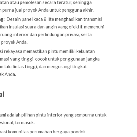
tan atau pemolesan secara teratur, sehingga
 purna jual proyek Anda untuk pengguna akhir.
ng
: Desain panel kaca 8 lite menghasilkan transmisi
kan insulasi suara dan angin yang efektif, memenuhi
ang interior dan perlindungan privasi, serta
 proyek Anda.
si rekayasa memastikan pintu memiliki kekuatan
rmasi yang tinggi, cocok untuk penggunaan jangka
n lalu lintas tinggi, dan mengurangi tingkat
ek Anda.
al
ami
adalah pilihan pintu interior yang sempurna untuk
sional, termasuk:
ovasi komunitas perumahan bergaya pondok