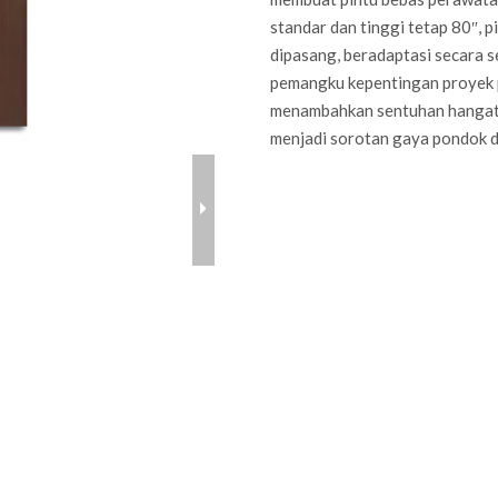
standar dan tinggi tetap 80″, p
dipasang, beradaptasi secara 
pemangku kepentingan proyek p
menambahkan sentuhan hangat d
menjadi sorotan gaya pondok da