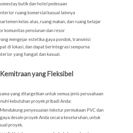
homestay butik dan hotel pedesaan
 interior ruang komersial kasual lainnya
apartemen kelas atas, ruang makan, dan ruang belajar
r komunitas pensiunan dan resor
yang mengejar estetika gaya pondok, transmisi
pat di lokasi, dan dapat berintegrasi sempurna
terior yang hangat dan kasual.
 Kemitraan yang Fleksibel
 sama yang ditargetkan untuk semua jenis perusahaan
nuhi kebutuhan proyek pribadi Anda:
 Mendukung penyesuaian tekstur permukaan PVC dan
 gaya desain proyek Anda secara keseluruhan, untuk
sual proyek.