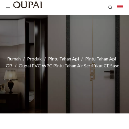
Rumah
/
Produk
/
Pintu Tahan Api
/
Pintu Tahan Api
GB
/
Oupai PVC WPC Pintu Tahan Air Sertifikat CE Saso