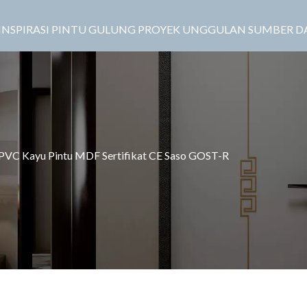
INSPIRASI
PINTU GULUNG
PROYEK UNGGULAN
SUMBER D
PVC Kayu Pintu MDF Sertifikat CE Saso GOST-R