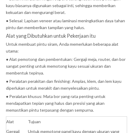
kayu biasanya digunakan sebagai inti, sehingga memberikan
kekuatan dan mengurangi berat.
● Selesai: Lapisan veneer atau laminasi meningkatkan daya tahan
pintu dan memberikan tampilan yang halus.
Alat yang Dibutuhkan untuk Pekerjaan itu
Untuk membuat pintu siram, Anda memerlukan beberapa alat
utama:
● Alat pemotong dan pembentukan: Gergaji meja, router, dan bor
sangat penting untuk memotong kayu sesuai ukuran dan
membentuk tepinya.
● Peralatan perakitan dan finishing: Amplas, klem, dan lem kayu
diperlukan untuk merakit dan menyelesaikan pintu.
● Peralatan khusus: Mata bor yang rata penting untuk
mendapatkan tepian yang halus dan presisi yang akan
memastikan pintu terpasang dengan sempurna.
Alat
Tujuan
Gergaji
Untuk memotong panel kayu dengan ukuran yang