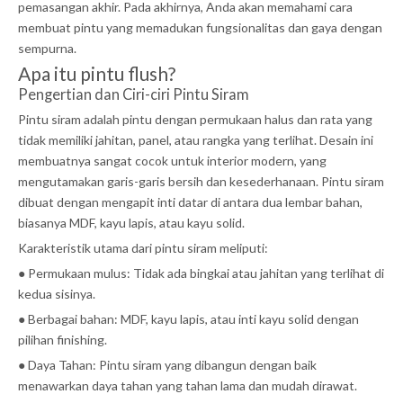
pemasangan akhir. Pada akhirnya, Anda akan memahami cara
membuat pintu yang memadukan fungsionalitas dan gaya dengan
sempurna.
Apa itu pintu flush?
Pengertian dan Ciri-ciri Pintu Siram
Pintu siram adalah pintu dengan permukaan halus dan rata yang
tidak memiliki jahitan, panel, atau rangka yang terlihat. Desain ini
membuatnya sangat cocok untuk interior modern, yang
mengutamakan garis-garis bersih dan kesederhanaan. Pintu siram
dibuat dengan mengapit inti datar di antara dua lembar bahan,
biasanya MDF, kayu lapis, atau kayu solid.
Karakteristik utama dari pintu siram meliputi:
● Permukaan mulus: Tidak ada bingkai atau jahitan yang terlihat di
kedua sisinya.
● Berbagai bahan: MDF, kayu lapis, atau inti kayu solid dengan
pilihan finishing.
● Daya Tahan: Pintu siram yang dibangun dengan baik
menawarkan daya tahan yang tahan lama dan mudah dirawat.