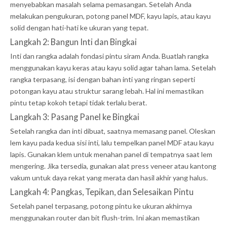
menyebabkan masalah selama pemasangan. Setelah Anda
melakukan pengukuran, potong panel MDF, kayu lapis, atau kayu
solid dengan hati-hati ke ukuran yang tepat.
Langkah 2: Bangun Inti dan Bingkai
Inti dan rangka adalah fondasi pintu siram Anda. Buatlah rangka
menggunakan kayu keras atau kayu solid agar tahan lama. Setelah
rangka terpasang, isi dengan bahan inti yang ringan seperti
potongan kayu atau struktur sarang lebah. Hal ini memastikan
pintu tetap kokoh tetapi tidak terlalu berat.
Langkah 3: Pasang Panel ke Bingkai
Setelah rangka dan inti dibuat, saatnya memasang panel. Oleskan
lem kayu pada kedua sisi inti, lalu tempelkan panel MDF atau kayu
lapis. Gunakan klem untuk menahan panel di tempatnya saat lem
mengering. Jika tersedia, gunakan alat press veneer atau kantong
vakum untuk daya rekat yang merata dan hasil akhir yang halus.
Langkah 4: Pangkas, Tepikan, dan Selesaikan Pintu
Setelah panel terpasang, potong pintu ke ukuran akhirnya
menggunakan router dan bit flush-trim. Ini akan memastikan