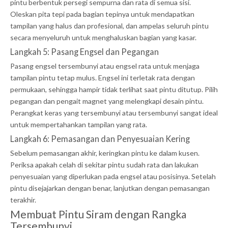
pintu berbentuk persegi sempurna dan rata di semua sisi.
Oleskan pita tepi pada bagian tepinya untuk mendapatkan
tampilan yang halus dan profesional, dan ampelas seluruh pintu
secara menyeluruh untuk menghaluskan bagian yang kasar.
Langkah 5: Pasang Engsel dan Pegangan
Pasang engsel tersembunyi atau engsel rata untuk menjaga
tampilan pintu tetap mulus. Engsel ini terletak rata dengan
permukaan, sehingga hampir tidak terlihat saat pintu ditutup. Pilih
pegangan dan pengait magnet yang melengkapi desain pintu.
Perangkat keras yang tersembunyi atau tersembunyi sangat ideal
untuk mempertahankan tampilan yang rata.
Langkah 6: Pemasangan dan Penyesuaian Kering
Sebelum pemasangan akhir, keringkan pintu ke dalam kusen.
Periksa apakah celah di sekitar pintu sudah rata dan lakukan
penyesuaian yang diperlukan pada engsel atau posisinya. Setelah
pintu disejajarkan dengan benar, lanjutkan dengan pemasangan
terakhir.
Membuat Pintu Siram dengan Rangka
Tersembunyi