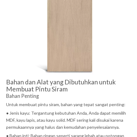
Bahan dan Alat yang Dibutuhkan untuk
Membuat Pintu Siram
Bahan Penting
Untuk membuat pintu siram, bahan yang tepat sangat penting:
● Jenis kayu: Tergantung kebutuhan Anda, Anda dapat memilih
MDF, kayu lapis, atau kayu solid. MDF sering kali disukai karena
permukaannya yang halus dan kemudahan penyelesaiannya.
● Bahan inti: Bahan ringan seperti sarang lebah atau potongan