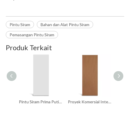
Pintu Siram
Bahan dan Alat Pintu Siram
Pemasangan Pintu Siram
Produk Terkait
Pintu Siram Prima Putih Halus
Proyek Komersial Interior Pintu Siram Veneer Kayu Ceri