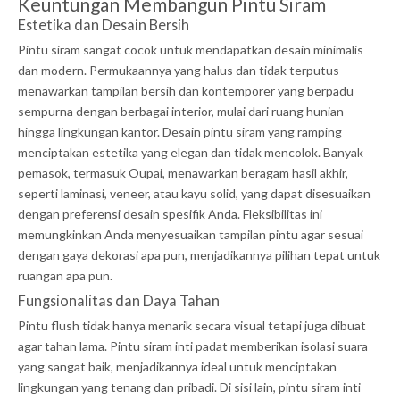
Keuntungan Membangun Pintu Siram
Estetika dan Desain Bersih
Pintu siram sangat cocok untuk mendapatkan desain minimalis
dan modern. Permukaannya yang halus dan tidak terputus
menawarkan tampilan bersih dan kontemporer yang berpadu
sempurna dengan berbagai interior, mulai dari ruang hunian
hingga lingkungan kantor. Desain pintu siram yang ramping
menciptakan estetika yang elegan dan tidak mencolok. Banyak
pemasok, termasuk Oupai, menawarkan beragam hasil akhir,
seperti laminasi, veneer, atau kayu solid, yang dapat disesuaikan
dengan preferensi desain spesifik Anda. Fleksibilitas ini
memungkinkan Anda menyesuaikan tampilan pintu agar sesuai
dengan gaya dekorasi apa pun, menjadikannya pilihan tepat untuk
ruangan apa pun.
Fungsionalitas dan Daya Tahan
Pintu flush tidak hanya menarik secara visual tetapi juga dibuat
agar tahan lama. Pintu siram inti padat memberikan isolasi suara
yang sangat baik, menjadikannya ideal untuk menciptakan
lingkungan yang tenang dan pribadi. Di sisi lain, pintu siram inti