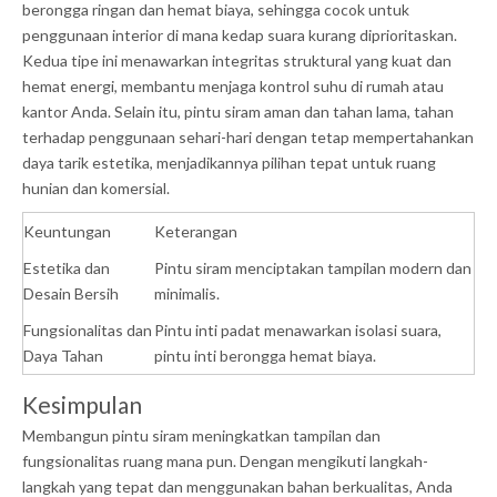
berongga ringan dan hemat biaya, sehingga cocok untuk
penggunaan interior di mana kedap suara kurang diprioritaskan.
Kedua tipe ini menawarkan integritas struktural yang kuat dan
hemat energi, membantu menjaga kontrol suhu di rumah atau
kantor Anda. Selain itu, pintu siram aman dan tahan lama, tahan
terhadap penggunaan sehari-hari dengan tetap mempertahankan
daya tarik estetika, menjadikannya pilihan tepat untuk ruang
hunian dan komersial.
Keuntungan
Keterangan
Estetika dan
Pintu siram menciptakan tampilan modern dan
Desain Bersih
minimalis.
Fungsionalitas dan
Pintu inti padat menawarkan isolasi suara,
Daya Tahan
pintu inti berongga hemat biaya.
Kesimpulan
Membangun pintu siram meningkatkan tampilan dan
fungsionalitas ruang mana pun. Dengan mengikuti langkah-
langkah yang tepat dan menggunakan bahan berkualitas, Anda