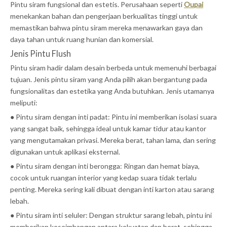
Pintu siram fungsional dan estetis. Perusahaan seperti
Oupai
menekankan bahan dan pengerjaan berkualitas tinggi untuk
memastikan bahwa pintu siram mereka menawarkan gaya dan
daya tahan untuk ruang hunian dan komersial.
Jenis Pintu Flush
Pintu siram hadir dalam desain berbeda untuk memenuhi berbagai
tujuan. Jenis pintu siram yang Anda pilih akan bergantung pada
fungsionalitas dan estetika yang Anda butuhkan. Jenis utamanya
meliputi:
● Pintu siram dengan inti padat: Pintu ini memberikan isolasi suara
yang sangat baik, sehingga ideal untuk kamar tidur atau kantor
yang mengutamakan privasi. Mereka berat, tahan lama, dan sering
digunakan untuk aplikasi eksternal.
● Pintu siram dengan inti berongga: Ringan dan hemat biaya,
cocok untuk ruangan interior yang kedap suara tidak terlalu
penting. Mereka sering kali dibuat dengan inti karton atau sarang
lebah.
● Pintu siram inti seluler: Dengan struktur sarang lebah, pintu ini
memberikan keseimbangan antara kekuatan dan berat, sehingga