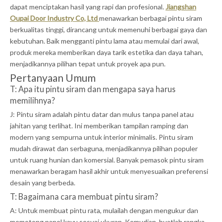
dapat menciptakan hasil yang rapi dan profesional.
Jiangshan
Oupai Door Industry Co, Ltd
menawarkan berbagai pintu siram
berkualitas tinggi, dirancang untuk memenuhi berbagai gaya dan
kebutuhan. Baik mengganti pintu lama atau memulai dari awal,
produk mereka memberikan daya tarik estetika dan daya tahan,
menjadikannya pilihan tepat untuk proyek apa pun.
Pertanyaan Umum
T: Apa itu pintu siram dan mengapa saya harus
memilihnya?
J: Pintu siram adalah pintu datar dan mulus tanpa panel atau
jahitan yang terlihat. Ini memberikan tampilan ramping dan
modern yang sempurna untuk interior minimalis. Pintu siram
mudah dirawat dan serbaguna, menjadikannya pilihan populer
untuk ruang hunian dan komersial. Banyak pemasok pintu siram
menawarkan beragam hasil akhir untuk menyesuaikan preferensi
desain yang berbeda.
T: Bagaimana cara membuat pintu siram?
A: Untuk membuat pintu rata, mulailah dengan mengukur dan
memotong panel kayu sesuai ukuran. Kemudian, buatlah rangka,