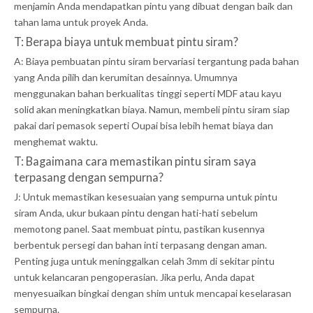
menjamin Anda mendapatkan pintu yang dibuat dengan baik dan
tahan lama untuk proyek Anda.
T: Berapa biaya untuk membuat pintu siram?
A: Biaya pembuatan pintu siram bervariasi tergantung pada bahan
yang Anda pilih dan kerumitan desainnya. Umumnya
menggunakan bahan berkualitas tinggi seperti MDF atau kayu
solid akan meningkatkan biaya. Namun, membeli pintu siram siap
pakai dari pemasok seperti Oupai bisa lebih hemat biaya dan
menghemat waktu.
T: Bagaimana cara memastikan pintu siram saya
terpasang dengan sempurna?
J: Untuk memastikan kesesuaian yang sempurna untuk pintu
siram Anda, ukur bukaan pintu dengan hati-hati sebelum
memotong panel. Saat membuat pintu, pastikan kusennya
berbentuk persegi dan bahan inti terpasang dengan aman.
Penting juga untuk meninggalkan celah 3mm di sekitar pintu
untuk kelancaran pengoperasian. Jika perlu, Anda dapat
menyesuaikan bingkai dengan shim untuk mencapai keselarasan
sempurna.