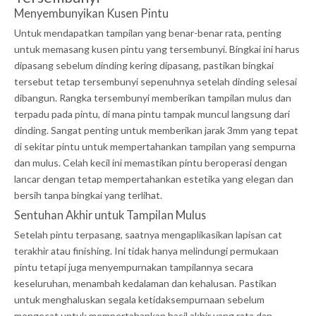
Menyembunyikan Kusen Pintu
Untuk mendapatkan tampilan yang benar-benar rata, penting
untuk memasang kusen pintu yang tersembunyi. Bingkai ini harus
dipasang sebelum dinding kering dipasang, pastikan bingkai
tersebut tetap tersembunyi sepenuhnya setelah dinding selesai
dibangun. Rangka tersembunyi memberikan tampilan mulus dan
terpadu pada pintu, di mana pintu tampak muncul langsung dari
dinding. Sangat penting untuk memberikan jarak 3mm yang tepat
di sekitar pintu untuk mempertahankan tampilan yang sempurna
dan mulus. Celah kecil ini memastikan pintu beroperasi dengan
lancar dengan tetap mempertahankan estetika yang elegan dan
bersih tanpa bingkai yang terlihat.
Sentuhan Akhir untuk Tampilan Mulus
Setelah pintu terpasang, saatnya mengaplikasikan lapisan cat
terakhir atau finishing. Ini tidak hanya melindungi permukaan
pintu tetapi juga menyempurnakan tampilannya secara
keseluruhan, menambah kedalaman dan kehalusan. Pastikan
untuk menghaluskan segala ketidaksempurnaan sebelum
mengecat untuk mempertahankan hasil akhir yang rata dan