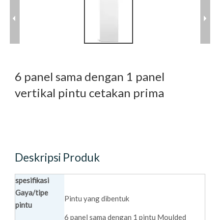
6 panel sama dengan 1 panel
vertikal pintu cetakan prima
Deskripsi Produk
spesifikasi
Gaya/tipe
Pintu yang dibentuk
pintu
6 panel sama dengan 1 pintu Moulded