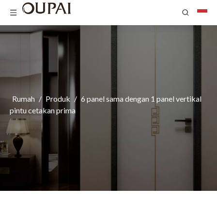
Rumah
/
Produk
/
6 panel sama dengan 1 panel vertikal
pintu cetakan prima