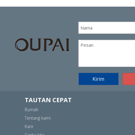
Kirim
TAUTAN CEPAT
Rumah
Tentang kami
Karir
Cerita kita