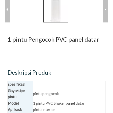
1 pintu Pengocok PVC panel datar
Deskripsi Produk
spesifikasi
Gaya/tipe
pintu pengocok
pintu
Model
1 pintu PVC Shaker panel datar
Aplikasi:
pintu interior